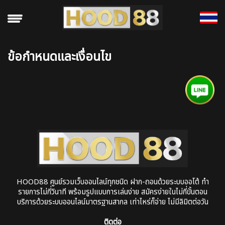
ข้อกำหนดและเงื่อนไข
HOOD88 ศูนย์รวมเว็บออนไลน์ทุกชนิด ฝาก-ถอนด้วยระบบออโต้ ทำ
รายการไม่กี่วินาที พร้อมรูปแบบการเล่นง่าย สมัครง่ายในไม่กี่ขั้นตอน
บริการด้วยระบบออนไลน์มาตรฐานสากล เท่าไหร่ก็จ่าย ไม่มีลิมิตต่อวัน
ติดต่อ